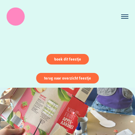
boek dit feestje
terug naar overzicht feestje