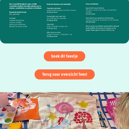
boek dit feestje
Terug naar overzicht feest