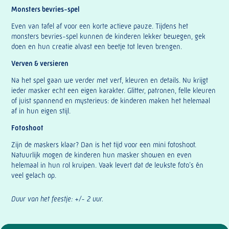
Monsters bevries-spel
Even van tafel af voor een korte actieve pauze. Tijdens het
monsters bevries-spel kunnen de kinderen lekker bewegen, gek
doen en hun creatie alvast een beetje tot leven brengen.
Verven & versieren
Na het spel gaan we verder met verf, kleuren en details. Nu krijgt
ieder masker echt een eigen karakter. Glitter, patronen, felle kleuren
of juist spannend en mysterieus: de kinderen maken het helemaal
af in hun eigen stijl.
Fotoshoot
Zijn de maskers klaar? Dan is het tijd voor een mini fotoshoot.
Natuurlijk mogen de kinderen hun masker showen en even
helemaal in hun rol kruipen. Vaak levert dat de leukste foto’s én
veel gelach op.
Duur van het feestje: +/- 2 uur.